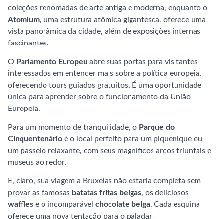
coleções renomadas de arte antiga e moderna, enquanto o
Atomium
, uma estrutura atômica gigantesca, oferece uma
vista panorâmica da cidade, além de exposições internas
fascinantes.
O
Parlamento Europeu
abre suas portas para visitantes
interessados em entender mais sobre a política europeia,
oferecendo tours guiados gratuitos. É uma oportunidade
única para aprender sobre o funcionamento da União
Europeia.
Para um momento de tranquilidade, o
Parque do
Cinquentenário
é o local perfeito para um piquenique ou
um passeio relaxante, com seus magníficos arcos triunfais e
museus ao redor.
E, claro, sua viagem a Bruxelas não estaria completa sem
provar as famosas
batatas fritas belgas
, os deliciosos
waffles
e o incomparável
chocolate belga
. Cada esquina
oferece uma nova tentação para o paladar!