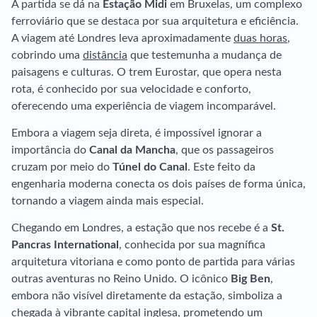
A partida se dá na
Estação Midi
em Bruxelas, um complexo
ferroviário que se destaca por sua arquitetura e eficiência.
A viagem até Londres leva aproximadamente
duas horas
,
cobrindo uma
distância
que testemunha a mudança de
paisagens e culturas. O trem Eurostar, que opera nesta
rota, é conhecido por sua velocidade e conforto,
oferecendo uma experiência de viagem incomparável.
Embora a viagem seja direta, é impossível ignorar a
importância do
Canal da Mancha
, que os passageiros
cruzam por meio do
Túnel do Canal
. Este feito da
engenharia moderna conecta os dois países de forma única,
tornando a viagem ainda mais especial.
Chegando em Londres, a estação que nos recebe é a
St.
Pancras International
, conhecida por sua magnífica
arquitetura vitoriana e como ponto de partida para várias
outras aventuras no Reino Unido. O icônico
Big Ben
,
embora não visível diretamente da estação, simboliza a
chegada à vibrante capital inglesa, prometendo um