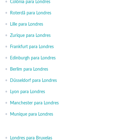
•
Colônia para Londres
•
Roterdã para Londres
•
Lille para Londres
•
Zurique para Londres
•
Frankfurt para Londres
•
Edinburgh para Londres
•
Berlim para Londres
•
Düsseldorf para Londres
•
Lyon para Londres
•
Manchester para Londres
•
Munique para Londres
•
Londres para Bruxelas