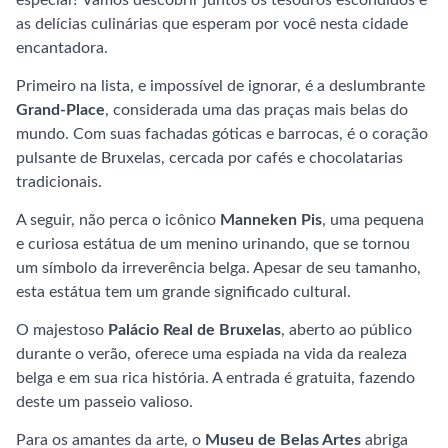
especial? Vamos descobrir juntos os tesouros escondidos e
as delícias culinárias que esperam por você nesta cidade
encantadora.
Primeiro na lista, e impossível de ignorar, é a deslumbrante
Grand-Place
, considerada uma das praças mais belas do
mundo. Com suas fachadas góticas e barrocas, é o coração
pulsante de Bruxelas, cercada por cafés e chocolatarias
tradicionais.
A seguir, não perca o icônico
Manneken Pis
, uma pequena
e curiosa estátua de um menino urinando, que se tornou
um símbolo da irreverência belga. Apesar de seu tamanho,
esta estátua tem um grande significado cultural.
O majestoso
Palácio Real de Bruxelas
, aberto ao público
durante o verão, oferece uma espiada na vida da realeza
belga e em sua rica história. A entrada é gratuita, fazendo
deste um passeio valioso.
Para os amantes da arte, o
Museu de Belas Artes
abriga