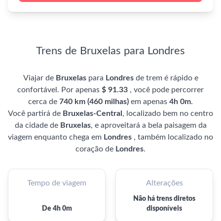
Trens de Bruxelas para Londres
Viajar de
Bruxelas
para
Londres
de trem é rápido e
confortável. Por apenas
$ 91.33
, você pode percorrer
cerca de
740 km (460 milhas)
em apenas
4h 0m
.
Você partirá de
Bruxelas-Central
, localizado bem no centro
da cidade de
Bruxelas
, e aproveitará a bela paisagem da
viagem enquanto chega em
Londres
, também localizado no
coração de
Londres
.
Tempo de viagem
Alterações
Não há trens diretos
De 4h 0m
disponíveis