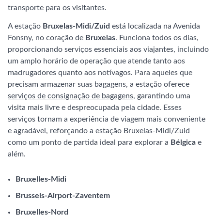
transporte para os visitantes.
A estação
Bruxelas-Midi/Zuid
está localizada na Avenida
Fonsny, no coração de
Bruxelas
. Funciona todos os dias,
proporcionando serviços essenciais aos viajantes, incluindo
um amplo horário de operação que atende tanto aos
madrugadores quanto aos notívagos. Para aqueles que
precisam armazenar suas bagagens, a estação oferece
serviços de consignação de bagagens
, garantindo uma
visita mais livre e despreocupada pela cidade. Esses
serviços tornam a experiência de viagem mais conveniente
e agradável, reforçando a estação Bruxelas-Midi/Zuid
como um ponto de partida ideal para explorar a
Bélgica
e
além.
Bruxelles-Midi
Brussels-Airport-Zaventem
Bruxelles-Nord