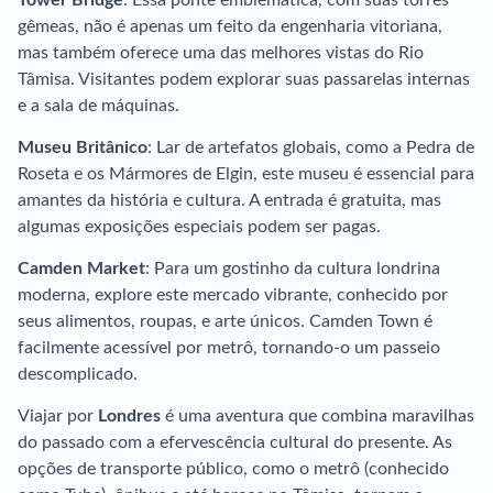
Tower Bridge
: Essa ponte emblemática, com suas torres
gêmeas, não é apenas um feito da engenharia vitoriana,
mas também oferece uma das melhores vistas do Rio
Tâmisa. Visitantes podem explorar suas passarelas internas
e a sala de máquinas.
Museu Britânico
: Lar de artefatos globais, como a Pedra de
Roseta e os Mármores de Elgin, este museu é essencial para
amantes da história e cultura. A entrada é gratuita, mas
algumas exposições especiais podem ser pagas.
Camden Market
: Para um gostinho da cultura londrina
moderna, explore este mercado vibrante, conhecido por
seus alimentos, roupas, e arte únicos. Camden Town é
facilmente acessível por metrô, tornando-o um passeio
descomplicado.
Viajar por
Londres
é uma aventura que combina maravilhas
do passado com a efervescência cultural do presente. As
opções de transporte público, como o metrô (conhecido