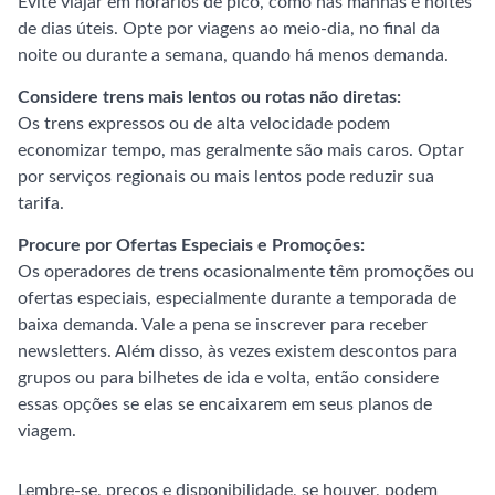
Evite viajar em horários de pico, como nas manhãs e noites
de dias úteis. Opte por viagens ao meio-dia, no final da
noite ou durante a semana, quando há menos demanda.
Considere trens mais lentos ou rotas não diretas:
Os trens expressos ou de alta velocidade podem
economizar tempo, mas geralmente são mais caros. Optar
por serviços regionais ou mais lentos pode reduzir sua
tarifa.
Procure por Ofertas Especiais e Promoções:
Os operadores de trens ocasionalmente têm promoções ou
ofertas especiais, especialmente durante a temporada de
baixa demanda. Vale a pena se inscrever para receber
newsletters. Além disso, às vezes existem descontos para
grupos ou para bilhetes de ida e volta, então considere
essas opções se elas se encaixarem em seus planos de
viagem.
Lembre-se, preços e disponibilidade, se houver, podem