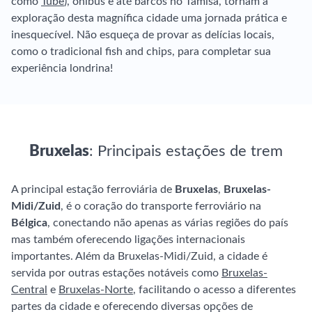
como
Tube
), ônibus e até barcos no Tâmisa, tornam a
exploração desta magnífica cidade uma jornada prática e
inesquecível. Não esqueça de provar as delícias locais,
como o tradicional fish and chips, para completar sua
experiência londrina!
Bruxelas
: Principais estações de trem
A principal estação ferroviária de
Bruxelas
,
Bruxelas-
Midi/Zuid
, é o coração do transporte ferroviário na
Bélgica
, conectando não apenas as várias regiões do país
mas também oferecendo ligações internacionais
importantes. Além da Bruxelas-Midi/Zuid, a cidade é
servida por outras estações notáveis como
Bruxelas-
Central
e
Bruxelas-Norte
, facilitando o acesso a diferentes
partes da cidade e oferecendo diversas opções de