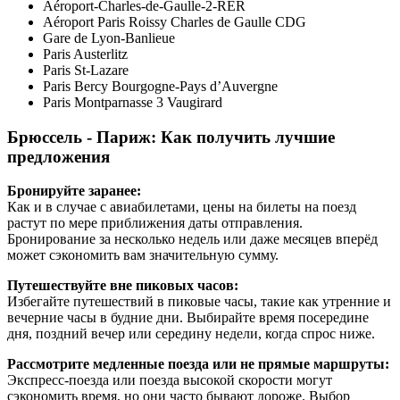
Aéroport-Charles-de-Gaulle-2-RER
Aéroport Paris Roissy Charles de Gaulle CDG
Gare de Lyon-Banlieue
Paris Austerlitz
Paris St-Lazare
Paris Bercy Bourgogne-Pays d’Auvergne
Paris Montparnasse 3 Vaugirard
Брюссель - Париж
: Как получить лучшие
предложения
Бронируйте заранее:
Как и в случае с авиабилетами, цены на билеты на поезд
растут по мере приближения даты отправления.
Бронирование за несколько недель или даже месяцев вперёд
может сэкономить вам значительную сумму.
Путешествуйте вне пиковых часов:
Избегайте путешествий в пиковые часы, такие как утренние и
вечерние часы в будние дни. Выбирайте время посередине
дня, поздний вечер или середину недели, когда спрос ниже.
Рассмотрите медленные поезда или не прямые маршруты:
Экспресс-поезда или поезда высокой скорости могут
сэкономить время, но они часто бывают дороже. Выбор