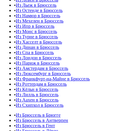
•
Из Льеж в Брюссель
•
Из Остенде в Брюссель
•
Из Намюр в Брюссель
•
Из Мехелен в Брюссель
•
Из Ипр в Брюссель
•
Из Монс в Брюссель
•
Из Турне в Брюссель
•
Из Хасселт в Брюссель
•
Из Динан в Брюссель
•
Из Спа в Брюссель
•
Из Лондон в Брюссель
•
Из Париж в Брюссель
•
Из Амстердам в Брюссель
•
Из Люксембург в Брюссель
•
Из Франкфурт-на-Майне в Брюссель
•
Из Роттердам в Брюссель
•
Из Кёльн в Брюссель
•
Из Лилль в Брюссель
•
Из Аахен в Брюссель
•
Из Схипхол в Брюссель
•
Из Брюссель в Брюгге
•
Из Брюссель в Антверпен
•
Из Брюссель в Гент
•
Из Брюссель в Лёвен