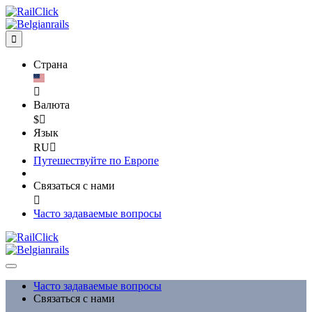

Страна

Валюта
$

Язык
RU

Путешествуйте по Европе
Связаться с нами

Часто задаваемые вопросы
Часто задаваемые вопросы
Связаться с нами