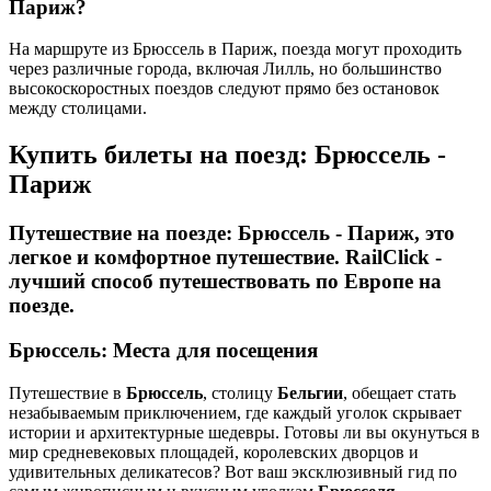
Париж?
На маршруте из Брюссель в Париж, поезда могут проходить
через различные города, включая Лилль, но большинство
высокоскоростных поездов следуют прямо без остановок
между столицами.
Купить билеты на поезд:
Брюссель
-
Париж
Путешествие на поезде:
Брюссель
-
Париж
, это
легкое и комфортное путешествие. RailClick -
лучший способ путешествовать по Европе на
поезде.
Брюссель
: Места для посещения
Путешествие в
Брюссель
, столицу
Бельгии
, обещает стать
незабываемым приключением, где каждый уголок скрывает
истории и архитектурные шедевры. Готовы ли вы окунуться в
мир средневековых площадей, королевских дворцов и
удивительных деликатесов? Вот ваш эксклюзивный гид по