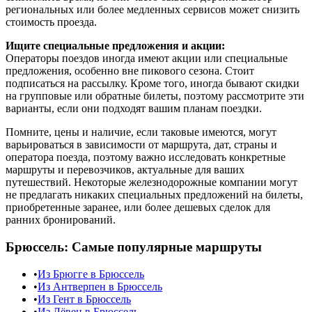
региональных или более медленных сервисов может снизить
стоимость проезда.
Ищите специальные предложения и акции:
Операторы поездов иногда имеют акции или специальные
предложения, особенно вне пикового сезона. Стоит
подписаться на рассылку. Кроме того, иногда бывают скидки
на групповые или обратные билеты, поэтому рассмотрите эти
варианты, если они подходят вашим планам поездки.
Помните, цены и наличие, если таковые имеются, могут
варьироваться в зависимости от маршрута, дат, страны и
оператора поезда, поэтому важно исследовать конкретные
маршруты и перевозчиков, актуальные для ваших
путешествий. Некоторые железнодорожные компании могут
не предлагать никаких специальных предложений на билеты,
приобретенные заранее, или более дешевых сделок для
ранних бронирований.
Брюссель
: Самые популярные маршруты
•
Из Брюгге в Брюссель
•
Из Антверпен в Брюссель
•
Из Гент в Брюссель
•
Из Лёвен в Брюссель