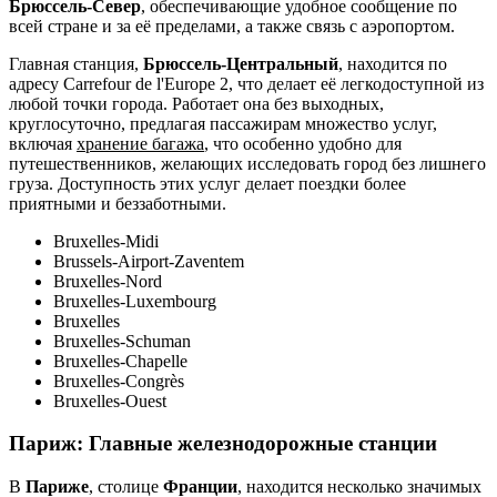
Брюссель-Север
, обеспечивающие удобное сообщение по
всей стране и за её пределами, а также связь с аэропортом.
Главная станция,
Брюссель-Центральный
, находится по
адресу Carrefour de l'Europe 2, что делает её легкодоступной из
любой точки города. Работает она без выходных,
круглосуточно, предлагая пассажирам множество услуг,
включая
хранение багажа
, что особенно удобно для
путешественников, желающих исследовать город без лишнего
груза. Доступность этих услуг делает поездки более
приятными и беззаботными.
Bruxelles-Midi
Brussels-Airport-Zaventem
Bruxelles-Nord
Bruxelles-Luxembourg
Bruxelles
Bruxelles-Schuman
Bruxelles-Chapelle
Bruxelles-Congrès
Bruxelles-Ouest
Париж
: Главные железнодорожные станции
В
Париже
, столице
Франции
, находится несколько значимых