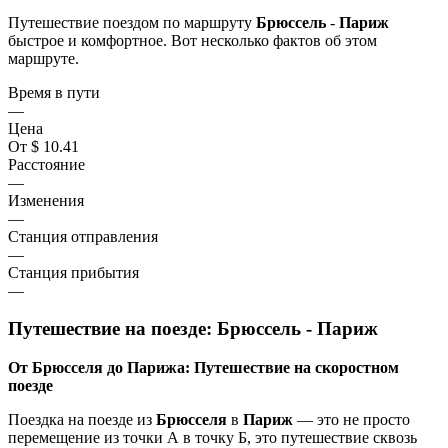
Путешествие поездом по маршруту
Брюссель
-
Париж
быстрое и комфортное. Вот несколько фактов об этом
маршруте.
Время в пути
—
Цена
От $ 10.41
Расстояние
—
Изменения
—
Станция отправления
—
Станция прибытия
—
Путешествие на поезде:
Брюссель - Париж
От Брюсселя до Парижа: Путешествие на скоростном
поезде
Поездка на поезде из
Брюсселя
в
Париж
— это не просто
перемещение из точки А в точку Б, это путешествие сквозь