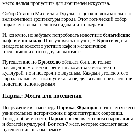
место нельзя пропустить для любителей искусства.
Собор Святого Михаила и Гудулы – еще одно доказательство
великолепной архитектуры города. Этот готический собор
поражает своим внешним видом и интерьерами.
И, конечно, не забудьте попробовать известные
бельгийские
вафли
и
шоколад
. Прогуливаясь по улицам
Брюсселя
, вы
найдете множество уютных кафе и магазинчиков,
предлагающих эти и другие лакомства.
Путешествие по
Брюсселю
обещает быть не только
насыщенным с точки зрения знакомства с историей и
культурой, но и невероятно вкусным. Каждый уголок этого
города скрывает что-то уникальное, делая ваше приключение
поистине неповторимым.
Париж
: Места для посещения
Погружение в атмосферу
Парижа
,
Франция
, начинается с его
удивительных исторических и архитектурных сокровищ.
Город любви и света,
Париж
притягивает своим очарованием
и богатой культурой. Вот топ-7 мест, которые сделают ваше
путешествие незабываемым.