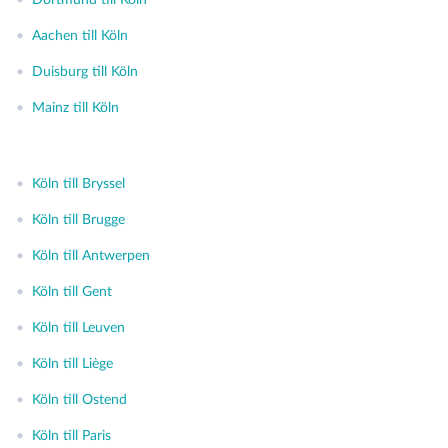
•
Dortmund till Köln
•
Aachen till Köln
•
Duisburg till Köln
•
Mainz till Köln
•
Köln till Bryssel
•
Köln till Brugge
•
Köln till Antwerpen
•
Köln till Gent
•
Köln till Leuven
•
Köln till Liège
•
Köln till Ostend
•
Köln till Paris