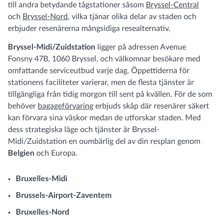
till andra betydande tågstationer såsom
Bryssel-Central
och
Bryssel-Nord
, vilka tjänar olika delar av staden och
erbjuder resenärerna mångsidiga resealternativ.
Bryssel-Midi/Zuidstation
ligger på adressen Avenue
Fonsny 47B, 1060 Bryssel, och välkomnar besökare med
omfattande serviceutbud varje dag. Öppettiderna för
stationens faciliteter varierar, men de flesta tjänster är
tillgängliga från tidig morgon till sent på kvällen. För de som
behöver
bagageförvaring
erbjuds skåp där resenärer säkert
kan förvara sina väskor medan de utforskar staden. Med
dess strategiska läge och tjänster är Bryssel-
Midi/Zuidstation en oumbärlig del av din resplan genom
Belgien
och Europa.
Bruxelles-Midi
Brussels-Airport-Zaventem
Bruxelles-Nord