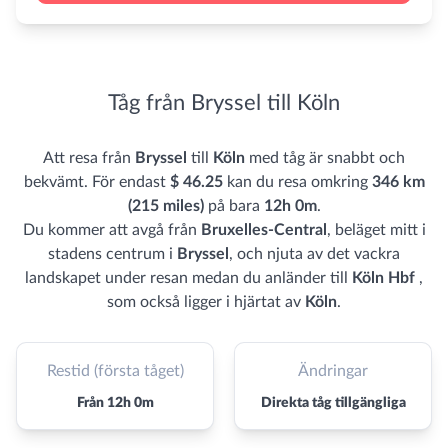
Tåg från Bryssel till Köln
Att resa från
Bryssel
till
Köln
med tåg är snabbt och
bekvämt. För endast
$ 46.25
kan du resa omkring
346 km
(215 miles)
på bara
12h 0m
.
Du kommer att avgå från
Bruxelles-Central
, beläget mitt i
stadens centrum i
Bryssel
, och njuta av det vackra
landskapet under resan medan du anländer till
Köln Hbf
,
som också ligger i hjärtat av
Köln
.
Restid (första tåget)
Ändringar
Från 12h 0m
Direkta tåg tillgängliga