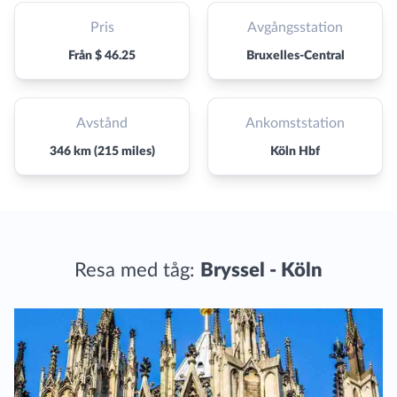
Pris
Avgångsstation
Från $ 46.25
Bruxelles-Central
Avstånd
Ankomststation
346 km (215 miles)
Köln Hbf
Resa med tåg:
Bryssel - Köln