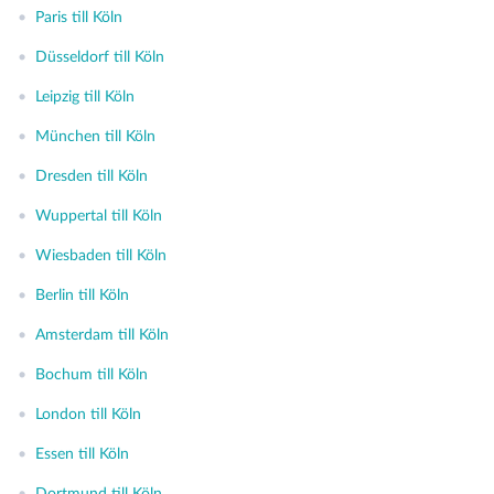
•
Paris till Köln
•
Düsseldorf till Köln
•
Leipzig till Köln
•
München till Köln
•
Dresden till Köln
•
Wuppertal till Köln
•
Wiesbaden till Köln
•
Berlin till Köln
•
Amsterdam till Köln
•
Bochum till Köln
•
London till Köln
•
Essen till Köln