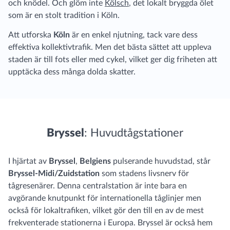
och knödel. Och glöm inte
Kölsch
, det lokalt bryggda ölet
som är en stolt tradition i Köln.
Att utforska
Köln
är en enkel njutning, tack vare dess
effektiva kollektivtrafik. Men det bästa sättet att uppleva
staden är till fots eller med cykel, vilket ger dig friheten att
upptäcka dess många dolda skatter.
Bryssel
: Huvudtågstationer
I hjärtat av
Bryssel
,
Belgiens
pulserande huvudstad, står
Bryssel-Midi/Zuidstation
som stadens livsnerv för
tågresenärer. Denna centralstation är inte bara en
avgörande knutpunkt för internationella tåglinjer men
också för lokaltrafiken, vilket gör den till en av de mest
frekventerade stationerna i Europa. Bryssel är också hem