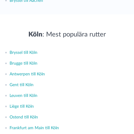
•
Bryssel till Aachen
Köln
: Mest populära rutter
•
Bryssel till Köln
•
Brugge till Köln
•
Antwerpen till Köln
•
Gent till Köln
•
Leuven till Köln
•
Liège till Köln
•
Ostend till Köln
•
Frankfurt am Main till Köln