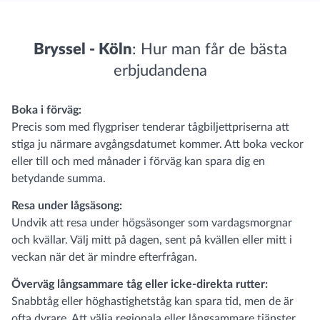
Bryssel - Köln
: Hur man får de bästa
erbjudandena
Boka i förväg:
Precis som med flygpriser tenderar tågbiljettpriserna att
stiga ju närmare avgångsdatumet kommer. Att boka veckor
eller till och med månader i förväg kan spara dig en
betydande summa.
Resa under lågsäsong:
Undvik att resa under högsäsonger som vardagsmorgnar
och kvällar. Välj mitt på dagen, sent på kvällen eller mitt i
veckan när det är mindre efterfrågan.
Överväg långsammare tåg eller icke-direkta rutter:
Snabbtåg eller höghastighetståg kan spara tid, men de är
ofta dyrare. Att välja regionala eller långsammare tjänster