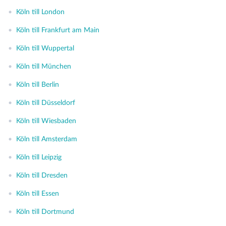
•
Köln till London
•
Köln till Frankfurt am Main
•
Köln till Wuppertal
•
Köln till München
•
Köln till Berlin
•
Köln till Düsseldorf
•
Köln till Wiesbaden
•
Köln till Amsterdam
•
Köln till Leipzig
•
Köln till Dresden
•
Köln till Essen
•
Köln till Dortmund