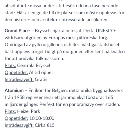
absolut inte missa under sitt besök i denna fascinerande
stad? Här är en guide till de platser som måste upplevas för
den historie- och arkitekturintresserade besökaren.
Grand Place
– Bryssels hjärta och själ. Detta UNESCO-
världsarv utgör en av Europas mest pittoreska torg.
Omringad av gyllene gillehus och det mäktiga stadshuset,
bäst upplevs torget tidigt på morgonen eller sent på kvällen
för att undvika folkmassorna.
Plats:
Centrala Bryssel
Öppettider:
Alltid öppet
Inträdesavgift:
Gratis
Atomium
– En ikon för Belgien, detta unika byggnadssverk
från 1958 representerar ett järnmolekyl förstorat 165
miljarder gånger. Perfekt för en panoramavy över staden.
Plats:
Heizel Park
Öppettider:
10:00-18:00
Inträdesavgift:
Cirka €15