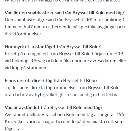
varierar men tar vanligtvis cirka 1 timme och 50 minuter.
Vad är den snabbaste resan från Bryssel till Köln med tåg?
Den snabbaste tågresan från Bryssel till Köln tar omkring 1
timme och 47 minuter, beroende på specifika avgångar och
direktförbindelser.
Hur mycket kostar tåget från Bryssel till Köln?
Priset på en tågbiljett från Bryssel till Köln börjar runt €19
vid bokning i förväg och kan öka närmare avresedatum eller
vid köp på stationen.
Finns det ett direkt tåg från Bryssel till Köln?
Ja, det finns direkta tågförbindelser från Bryssel till Köln
utan behov av byte, vilket gör resan smidig och effektiv.
Vad är avståndet från Bryssel till Köln med tåg?
Avståndet mellan Bryssel och Köln med tåg är ungefär 195
Km, vilket varierar något beroende på den exakta rutt som
tåget tar.