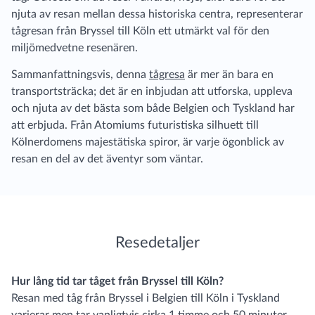
njuta av resan mellan dessa historiska centra, representerar
tågresan från Bryssel till Köln ett utmärkt val för den
miljömedvetne resenären.
Sammanfattningsvis, denna
tågresa
är mer än bara en
transportsträcka; det är en inbjudan att utforska, uppleva
och njuta av det bästa som både Belgien och Tyskland har
att erbjuda. Från Atomiums futuristiska silhuett till
Kölnerdomens majestätiska spiror, är varje ögonblick av
resan en del av det äventyr som väntar.
Resedetaljer
Hur lång tid tar tåget från Bryssel till Köln?
Resan med tåg från Bryssel i Belgien till Köln i Tyskland