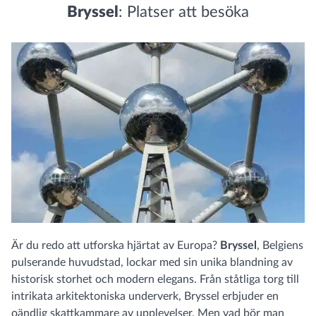
Bryssel
: Platser att besöka
Är du redo att utforska hjärtat av Europa?
Bryssel
, Belgiens
pulserande huvudstad, lockar med sin unika blandning av
historisk storhet och modern elegans. Från ståtliga torg till
intrikata arkitektoniska underverk, Bryssel erbjuder en
oändlig skattkammare av upplevelser. Men vad bör man