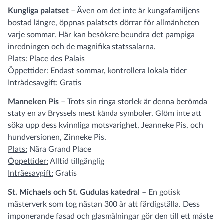
Kungliga palatset
– Även om det inte är kungafamiljens
bostad längre, öppnas palatsets dörrar för allmänheten
varje sommar. Här kan besökare beundra det pampiga
inredningen och de magnifika statssalarna.
Plats:
Place des Palais
Öppettider:
Endast sommar, kontrollera lokala tider
Inträdesavgift:
Gratis
Manneken Pis
– Trots sin ringa storlek är denna berömda
staty en av Bryssels mest kända symboler. Glöm inte att
söka upp dess kvinnliga motsvarighet, Jeanneke Pis, och
hundversionen, Zinneke Pis.
Plats:
Nära Grand Place
Öppettider:
Alltid tillgänglig
Inträesavgift:
Gratis
St. Michaels och St. Gudulas katedral
– En gotisk
mästerverk som tog nästan 300 år att färdigställa. Dess
imponerande fasad och glasmålningar gör den till ett måste