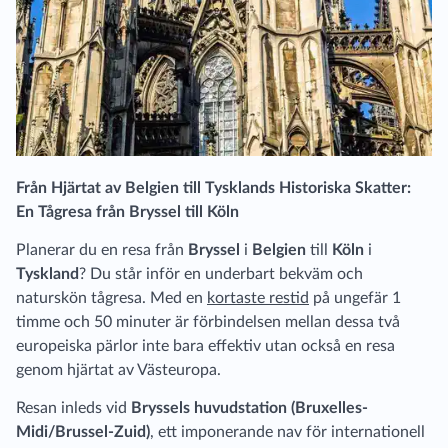
Från Hjärtat av Belgien till Tysklands Historiska Skatter:
En Tågresa från Bryssel till Köln
Planerar du en resa från
Bryssel
i
Belgien
till
Köln
i
Tyskland
? Du står inför en underbart bekväm och
naturskön tågresa. Med en
kortaste restid
på ungefär 1
timme och 50 minuter är förbindelsen mellan dessa två
europeiska pärlor inte bara effektiv utan också en resa
genom hjärtat av Västeuropa.
Resan inleds vid
Bryssels huvudstation (Bruxelles-
Midi/Brussel-Zuid)
, ett imponerande nav för internationell