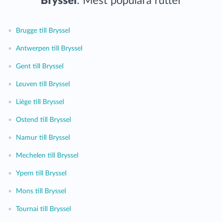
Bryssel
: Mest populära rutter
•
Brugge till Bryssel
•
Antwerpen till Bryssel
•
Gent till Bryssel
•
Leuven till Bryssel
•
Liège till Bryssel
•
Ostend till Bryssel
•
Namur till Bryssel
•
Mechelen till Bryssel
•
Ypern till Bryssel
•
Mons till Bryssel
•
Tournai till Bryssel