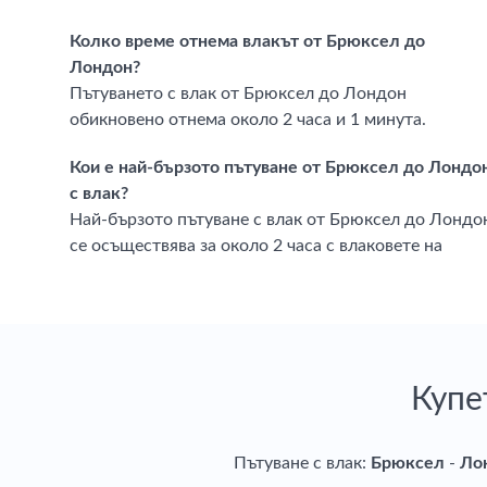
Колко време отнема влакът от Брюксел до
Лондон?
Пътуването с влак от Брюксел до Лондон
обикновено отнема около 2 часа и 1 минута.
Кои е най-бързото пътуване от Брюксел до Лондо
с влак?
Най-бързото пътуване с влак от Брюксел до Лондо
се осъществява за около 2 часа с влаковете на
Купе
Пътуване с влак:
Брюксел
-
Ло