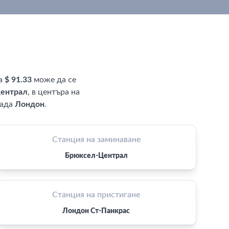
ва
$ 91.33
може да се
ентрал
, в центъра на
рада
Лондон
.
Станция на заминаване
Брюксел-Централ
Станция на пристигане
Лондон Ст-Панкрас